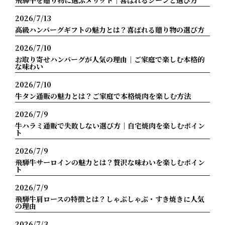
飛騨牛を贈り物に選ぶメリット｜喜ばれるシーンと選び方
2026/7/13
高級ハンバーグギフトの魅力とは？喜ばれる贈り物の選び方
2026/7/10
お取り寄せハンバーグが人気の理由｜ご家庭で楽しむ本格的
な味わい
2026/7/10
牛タン通販の魅力とは？ご家庭で本格焼肉を楽しむ方法
2026/7/9
牛ハラミ通販で失敗しない選び方｜自宅焼肉を楽しむポイン
ト
2026/7/9
飛騨牛サーロインの魅力とは？贅沢な味わいを楽しむポイン
ト
2026/7/9
飛騨牛肩ロースの特徴とは？しゃぶしゃぶ・すき焼きに人気
の理由
2026/7/3