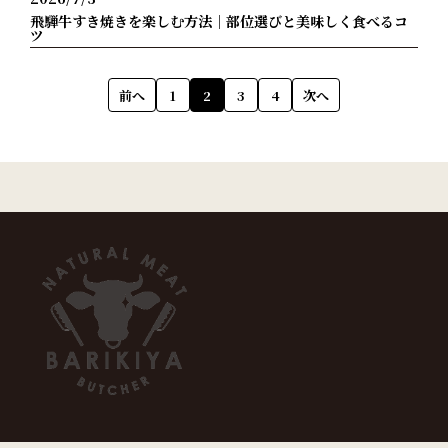
飛騨牛すき焼きを楽しむ方法｜部位選びと美味しく食べるコ
ツ
前へ
1
2
3
4
次へ